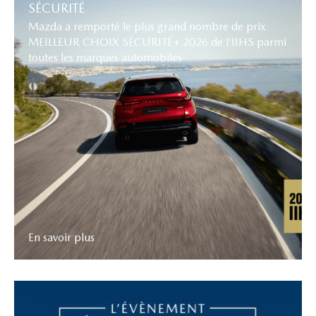
SÉCURITÉ
Mazda a remporté le plus grand nombre de prix
MEILLEUR CHOIX SÉCURITÉ+ 2026 de l’IIHS parmi
toutes les marques automobiles
En savoir plus