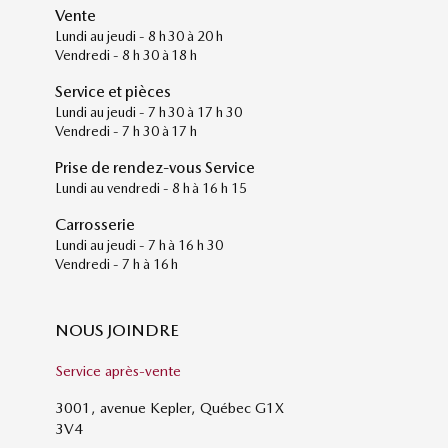
Vente
Lundi au jeudi - 8 h 30 à 20 h
Vendredi - 8 h 30 à 18 h
Service et pièces
Lundi au jeudi - 7 h 30 à 17 h 30
Vendredi - 7 h 30 à 17 h
Prise de rendez-vous Service
Lundi au vendredi - 8 h à 16 h 15
Carrosserie
Lundi au jeudi - 7 h à 16 h 30
Vendredi - 7 h à 16 h
NOUS JOINDRE
Service après-vente
3001, avenue Kepler, Québec G1X
3V4