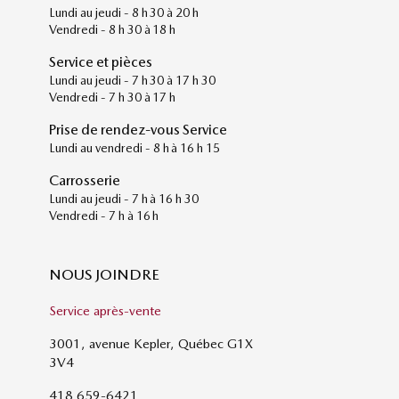
Lundi au jeudi - 8 h 30 à 20 h
Vendredi - 8 h 30 à 18 h
Service et pièces
Lundi au jeudi - 7 h 30 à 17 h 30
Vendredi - 7 h 30 à 17 h
Prise de rendez-vous Service
Lundi au vendredi - 8 h à 16 h 15
Carrosserie
Lundi au jeudi - 7 h à 16 h 30
Vendredi - 7 h à 16 h
NOUS JOINDRE
Service après-vente
3001, avenue Kepler, Québec G1X
3V4
418 659-6421