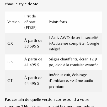
chaque style de vie.
Prix de
Version
départ
Points forts
(PDSF)
i-Activ AWD de série, sécurité
À partir de
GX
i-Activsense complète, Google
38 595 $
intégré
À partir de
Sièges chauffants, écran 12,9
GS
41 495 $
po, aide à la conduite avancée
Intérieur cuir, éclairage
À partir de
GT
d’ambiance, système audio
44 495 $
premium
Pas certain de quelle version correspond à votre
situation ? Nos conseillers sont là pour vous guider