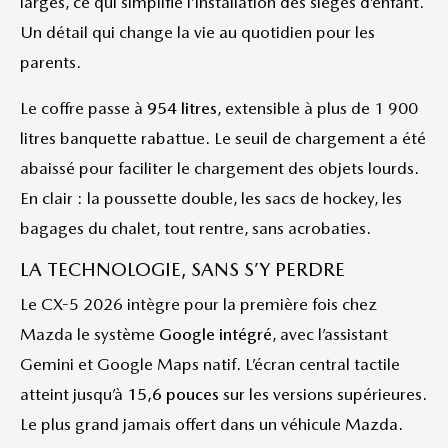
larges, ce qui simplifie l’installation des sièges d’enfant.
Un détail qui change la vie au quotidien pour les
parents.
Le coffre passe à
954 litres
, extensible à plus de 1 900
litres banquette rabattue. Le seuil de chargement a été
abaissé pour faciliter le chargement des objets lourds.
En clair : la poussette double, les sacs de hockey, les
bagages du chalet, tout rentre, sans acrobaties.
LA TECHNOLOGIE, SANS S’Y PERDRE
Le CX-5 2026 intègre pour la première fois chez
Mazda le système
Google intégré
, avec l’assistant
Gemini et Google Maps natif. L’écran central tactile
atteint jusqu’à
15,6 pouces
sur les versions supérieures.
Le plus grand jamais offert dans un véhicule Mazda.