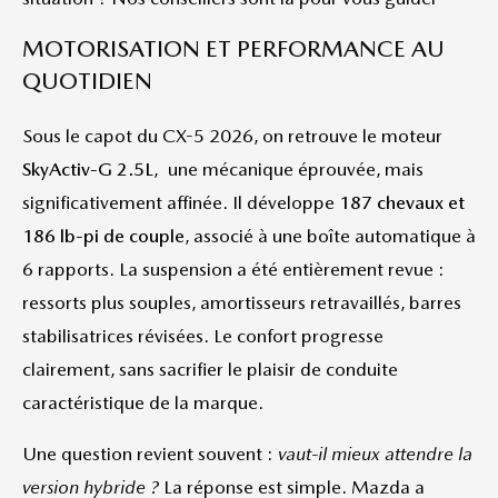
MOTORISATION ET PERFORMANCE AU
QUOTIDIEN
Sous le capot du CX-5 2026, on retrouve le moteur
SkyActiv-G 2.5L
, une mécanique éprouvée, mais
significativement affinée. Il développe
187 chevaux et
186 lb-pi de couple
, associé à une boîte automatique à
6 rapports. La suspension a été entièrement revue :
ressorts plus souples, amortisseurs retravaillés, barres
stabilisatrices révisées. Le confort progresse
clairement, sans sacrifier le plaisir de conduite
caractéristique de la marque.
Une question revient souvent :
vaut-il mieux attendre la
version hybride ?
La réponse est simple. Mazda a