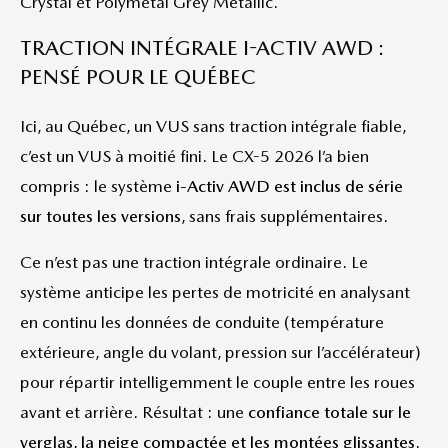
Crystal et Polymetal Grey Metallic.
TRACTION INTÉGRALE I-ACTIV AWD :
PENSÉ POUR LE QUÉBEC
Ici, au Québec, un VUS sans traction intégrale fiable,
c’est un VUS à moitié fini. Le CX-5 2026 l’a bien
compris : le système
i-Activ AWD est inclus de série
sur toutes les versions
, sans frais supplémentaires.
Ce n’est pas une traction intégrale ordinaire. Le
système anticipe les pertes de motricité en analysant
en continu les données de conduite (température
extérieure, angle du volant, pression sur l’accélérateur)
pour répartir intelligemment le couple entre les roues
avant et arrière. Résultat : une
confiance totale sur le
verglas, la neige compactée et les montées glissantes
.