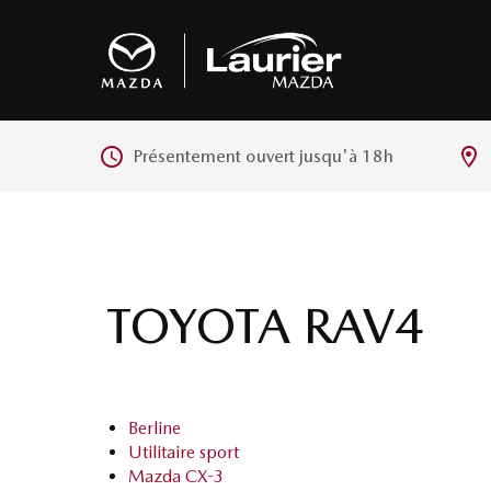
Présentement ouvert jusqu'à
18h
TOYOTA RAV4
Berline
Utilitaire sport
Mazda CX-3