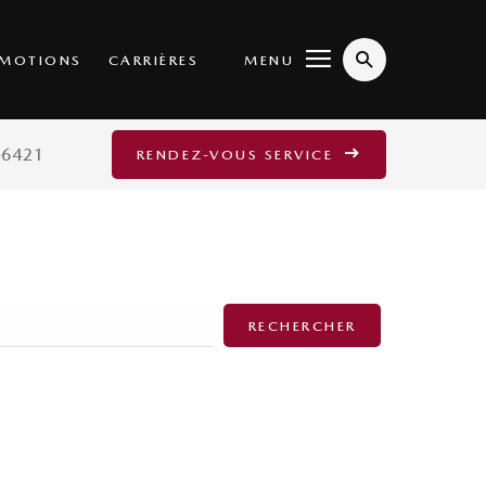
MENU
MOTIONS
CARRIÈRES
-6421
RENDEZ-VOUS SERVICE
RECHERCHER