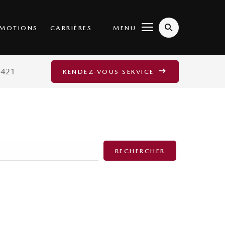
MENU
MOTIONS
CARRIÈRES
6421
RENDEZ-VOUS SERVICE
RECHERCHER