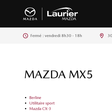
Fermé : vendredi
8h30 - 18h
30
MAZDA MX5
Berline
Utilitaire sport
Mazda CX-3