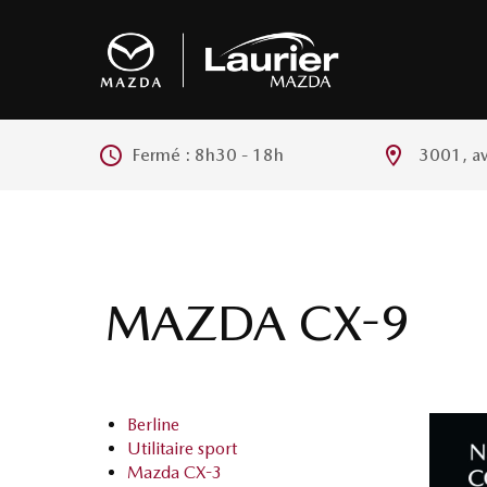
Fermé :
8h30 - 18h
3001, a
MAZDA CX-9
Berline
Utilitaire sport
Mazda CX-3