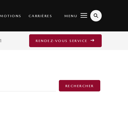
MENU
MOTIONS
CARRIÈRES
1
RENDEZ-VOUS SERVICE
RECHERCHER