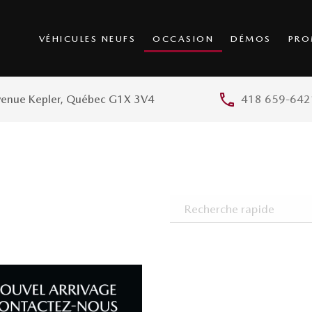
VÉHICULES NEUFS
OCCASION
DÉMOS
PRO
venue Kepler, Québec G1X 3V4
418 659-642