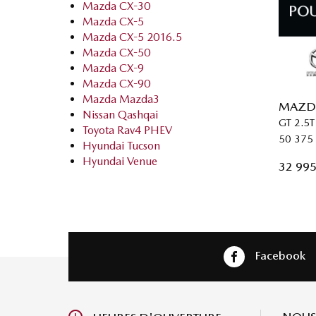
Mazda CX-30
Mazda CX-5
Mazda CX-5 2016.5
Mazda CX-50
Mazda CX-9
Mazda CX-90
Mazda Mazda3
MAZDA
Nissan Qashqai
GT 2.5T
Toyota Rav4 PHEV
50 375
Hyundai Tucson
Hyundai Venue
32 995
Facebook