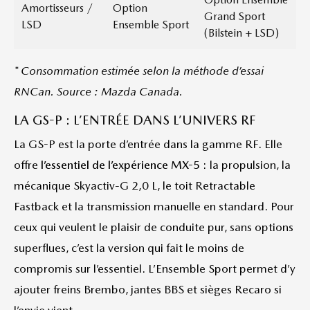
Amortisseurs /
Option
Grand Sport
LSD
Ensemble Sport
(Bilstein + LSD)
* Consommation estimée selon la méthode d’essai
RNCan. Source : Mazda Canada.
LA GS-P : L’ENTRÉE DANS L’UNIVERS RF
La GS-P est la porte d’entrée dans la gamme RF. Elle
offre
l’essentiel de l’expérience MX-5
: la propulsion, la
mécanique Skyactiv-G 2,0 L, le toit Retractable
Fastback et la transmission manuelle en standard. Pour
ceux qui veulent le plaisir de conduite pur, sans options
superflues, c’est la version qui fait le moins de
compromis sur l’essentiel. L’Ensemble Sport permet d’y
ajouter freins Brembo, jantes BBS et sièges Recaro si