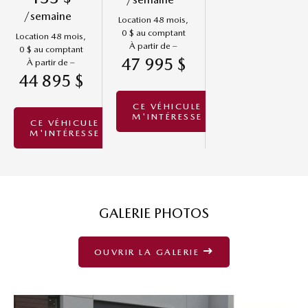
/semaine
Location 48 mois,
0 $ au comptant
Location 48 mois,
À partir de –
0 $ au comptant
47 995 $
À partir de –
44 895 $
CE VÉHICULE
M'INTÉRESSE
CE VÉHICULE
M'INTÉRESSE
GALERIE PHOTOS
OUVRIR LA GALERIE