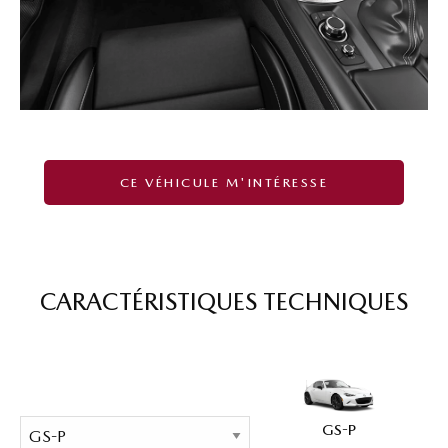
CE VÉHICULE M'INTÉRESSE
CARACTÉRISTIQUES TECHNIQUES
GS-P