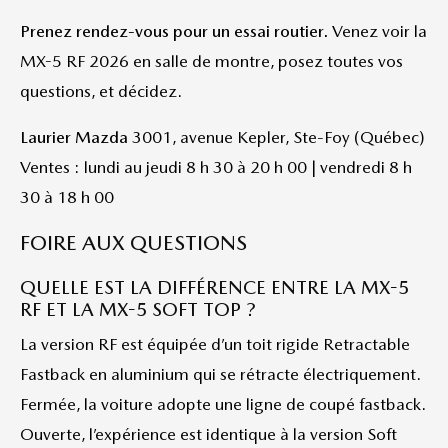
Prenez rendez-vous pour un essai routier.
Venez voir la
MX-5 RF 2026 en salle de montre, posez toutes vos
questions, et décidez.
Laurier Mazda
3001, avenue Kepler, Ste-Foy (Québec)
Ventes : lundi au jeudi 8 h 30 à 20 h 00 | vendredi 8 h
30 à 18 h 00
FOIRE AUX QUESTIONS
QUELLE EST LA DIFFÉRENCE ENTRE LA MX-5
RF ET LA MX-5 SOFT TOP ?
La version RF est équipée d’un toit rigide Retractable
Fastback en aluminium qui se rétracte électriquement.
Fermée, la voiture adopte une ligne de coupé fastback.
Ouverte, l’expérience est identique à la version Soft