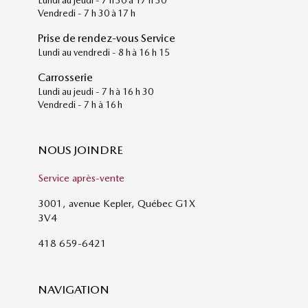
Lundi au jeudi - 7 h 30 à 17 h 30
Vendredi - 7 h 30 à 17 h
Prise de rendez-vous Service
Lundi au vendredi - 8 h à 16 h 15
Carrosserie
Lundi au jeudi - 7 h à 16 h 30
Vendredi - 7 h à 16 h
NOUS JOINDRE
Service après-vente
3001, avenue Kepler, Québec G1X
3V4
418 659-6421
NAVIGATION