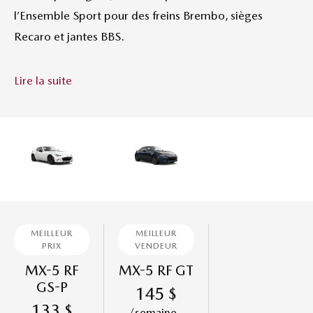
l’Ensemble Sport pour des freins Brembo, sièges
Recaro et jantes BBS.
Lire la suite
MEILLEUR
MEILLEUR
PRIX
VENDEUR
MX-5 RF
MX-5 RF GT
GS-P
145
$
133
$
/semaine