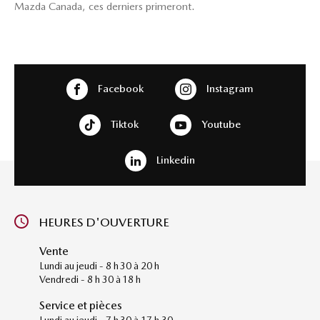
Mazda Canada, ces derniers primeront.
Facebook
Instagram
Tiktok
Youtube
Linkedin
HEURES D'OUVERTURE
Vente
Lundi au jeudi - 8 h 30 à 20 h
Vendredi - 8 h 30 à 18 h
Service et pièces