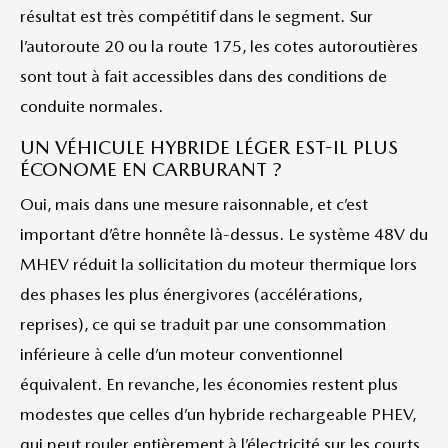
résultat est très compétitif dans le segment. Sur
l’autoroute 20 ou la route 175, les cotes autoroutières
sont tout à fait accessibles dans des conditions de
conduite normales.
UN VÉHICULE HYBRIDE LÉGER EST-IL PLUS
ÉCONOME EN CARBURANT ?
Oui, mais dans une mesure raisonnable, et c’est
important d’être honnête là-dessus. Le système 48V du
MHEV réduit la sollicitation du moteur thermique lors
des phases les plus énergivores (accélérations,
reprises), ce qui se traduit par une consommation
inférieure à celle d’un moteur conventionnel
équivalent. En revanche, les économies restent plus
modestes que celles d’un hybride rechargeable PHEV,
qui peut rouler entièrement à l’électricité sur les courts