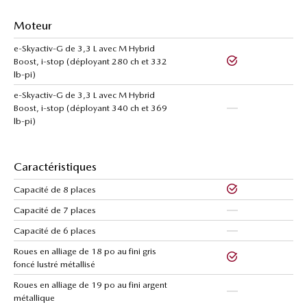
Moteur
e-Skyactiv-G de 3,3 L avec M Hybrid
Boost, i-stop (déployant 280 ch et 332
lb-pi)
e-Skyactiv-G de 3,3 L avec M Hybrid
Boost, i-stop (déployant 340 ch et 369
lb-pi)
Caractéristiques
Capacité de 8 places
Capacité de 7 places
Capacité de 6 places
Roues en alliage de 18 po au fini gris
foncé lustré métallisé
Roues en alliage de 19 po au fini argent
métallique