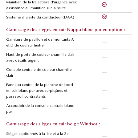
Maintien de la trajectoire d’urgence avec
assistance au maintien sur la route
Système d'alerte du conducteur (DAA)
Garnissage des sièges en cuir Nappa blanc pur en option :
Garniture de pavillon et de montants A
et D de couleur huître
Haut de porte de couleur charmille clair
avec détails argent
Console centrale de couleur charmille
clair
Panneau central de la planche de bord
en cuir blanc pur avec surpiqûres et
passepoil contrastants
Accoudoir de la console centrale blanc
pur
Garnissage des sièges en cuir beige Windsor :
Sièges capitonnés à la 1re et à la 2e