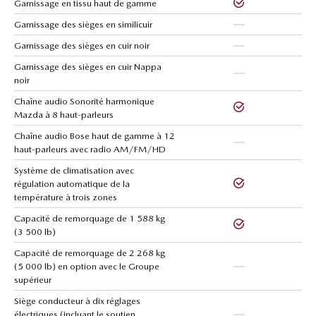
Garnissage en tissu haut de gamme
Garnissage des sièges en similicuir
Garnissage des sièges en cuir noir
Garnissage des sièges en cuir Nappa
noir
Chaîne audio Sonorité harmonique
Mazda à 8 haut-parleurs
Chaîne audio Bose haut de gamme à 12
haut-parleurs avec radio AM/FM/HD
Système de climatisation avec
régulation automatique de la
température à trois zones
Capacité de remorquage de 1 588 kg
(3 500 lb)
Capacité de remorquage de 2 268 kg
(5 000 lb) en option avec le Groupe
supérieur
Siège conducteur à dix réglages
électriques (incluant le soutien