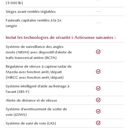
(5 000 lb)
Sièges avant ventilés réglables
Fauteuils capitaine ventilés à la 2e
rangée
Inclut les technologies de sécurité i-Activsense suivantes :
Système de surveillance des angles
morts (ABSM) avec dispositif d’alerte de
trafic transversal arrière (RCTA)
Régulateur de vitesse à capteur radar de
Mazda avec fonction arrêt/départ
(MRCC avec fonction arrêt/départ)
Système intelligent d’aide au freinage à
l’avant (SBS-F)
Alerte de distance et de vitesse
Système d’avertissement de sortie de
voie (LDWS)
Système de suivi de voie (LAS)