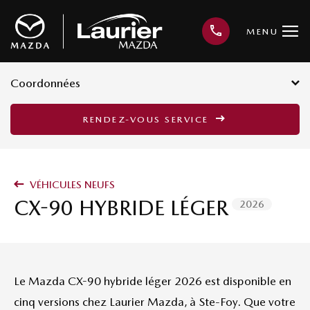
MENU
Coordonnées
3001, avenue Kepler, Québec G1X
RENDEZ-VOUS SERVICE
3V4
418 659-6421
VÉHICULES NEUFS
CX-90 HYBRIDE LÉGER
2026
Le Mazda CX-90 hybride léger 2026 est disponible en
cinq versions chez Laurier Mazda, à Ste-Foy. Que votre