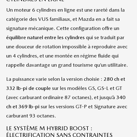
Un moteur 6 cylindres en ligne est une rareté dans la
catégorie des VUS familiaux, et Mazda en a fait sa
signature mécanique. Cette configuration offre un
équilibre naturel entre les cylindres
qui se traduit par
une douceur de rotation impossible à reproduire avec
un 4 cylindres, et une montée en régime fluide qui
rappelle davantage un grand tourisme qu’un utilitaire.
La puissance varie selon la version choisie :
280 ch et
332 lb-pi de couple
sur les modèles GS, GS-L et GT
(avec carburant ordinaire 87 octanes), et jusqu’à
340
ch et 369 lb-pi
sur les versions GT-P et Signature avec
carburant 93 octanes.
LE SYSTÈME M HYBRID BOOST :
ÉLECTRIFICATION SANS CONTRAINTES