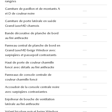
rangées
Garniture de pavillon et de montants A
et D de couleur noire
Garniture de porte latérale en suède
Grand LuxeMD chamois
Bande décorative de planche de bord
au fini anthracite
Panneau central de planche de bord en
Grand LuxeMD beige Windsor avec
surpiqûres et passepoil contrastants
Haut de porte de couleur charmille
foncé avec détails au fini anthracite
Panneaux de console centrale de
couleur charmille foncé
Accoudoir de la console centrale noire
avec surpiqûres contrastantes
Enjoliveur de bouche de ventilation
latérale au fini anthracite
Volant bicolore noir et beige Windsor