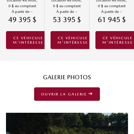
Location 48 mois,
Location 48 mois,
Location 48 mois,
0 $ au comptant
0 $ au comptant
0 $ au comptant
À partir de –
À partir de –
À partir de –
49 395 $
53 395 $
61 945 $
CE VÉHICULE
CE VÉHICULE
CE VÉHICULE
M'INTÉRESSE
M'INTÉRESSE
M'INTÉRESSE
GALERIE PHOTOS
OUVRIR LA GALERIE