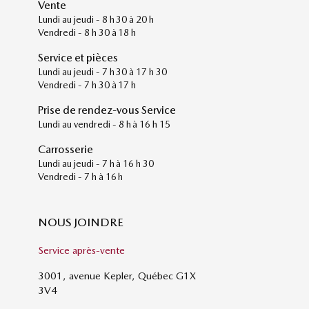
Vente
Lundi au jeudi - 8 h 30 à 20 h
Vendredi - 8 h 30 à 18 h
Service et pièces
Lundi au jeudi - 7 h 30 à 17 h 30
Vendredi - 7 h 30 à 17 h
Prise de rendez-vous Service
Lundi au vendredi - 8 h à 16 h 15
Carrosserie
Lundi au jeudi - 7 h à 16 h 30
Vendredi - 7 h à 16 h
NOUS JOINDRE
Service après-vente
3001, avenue Kepler, Québec G1X
3V4