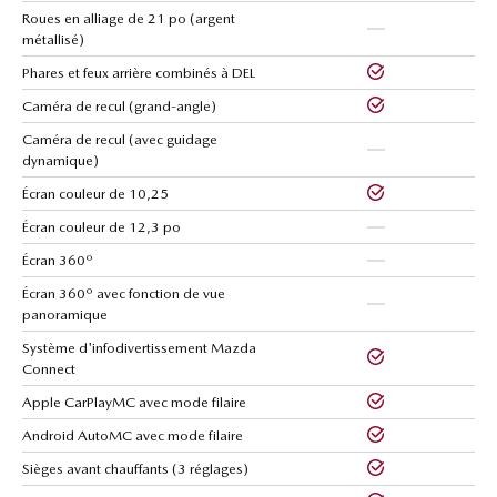
Roues en alliage de 21 po (argent
métallisé)
Phares et feux arrière combinés à DEL
Caméra de recul (grand-angle)
Caméra de recul (avec guidage
dynamique)
Écran couleur de 10,25
Écran couleur de 12,3 po
Écran 360º
Écran 360º avec fonction de vue
panoramique
Système d'infodivertissement Mazda
Connect
Apple CarPlayMC avec mode filaire
Android AutoMC avec mode filaire
Sièges avant chauffants (3 réglages)