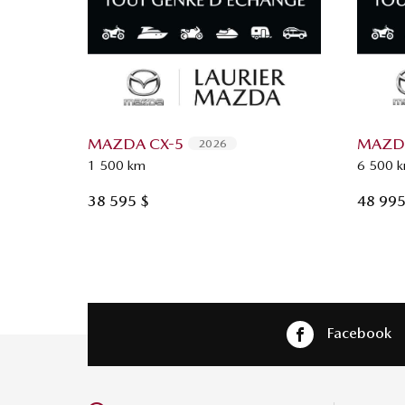
MAZDA CX-5
MAZDA
2026
1 500 km
6 500 
38 595 $
48 995
Facebook