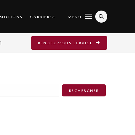
MENU
MOTIONS
CARRIÈRES
1
RENDEZ-VOUS SERVICE
RECHERCHER