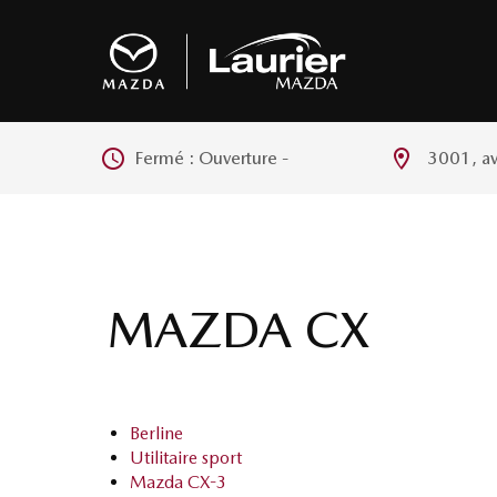
Fermé : Ouverture
-
3001, a
MAZDA CX
Berline
Utilitaire sport
Mazda CX-3