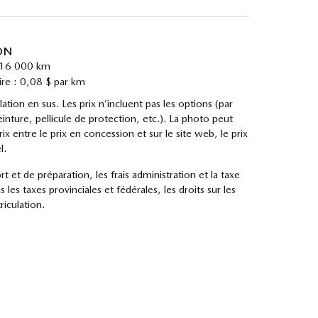
ON
: 16 000 km
re : 0,08 $ par km
ion en sus. Les prix n’incluent pas les options (par
inture, pellicule de protection, etc.). La photo peut
rix entre le prix en concession et sur le site web, le prix
l.
ort et de préparation, les frais administration et la taxe
s les taxes provinciales et fédérales, les droits sur les
riculation.