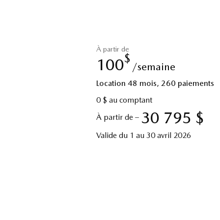
À partir de
$
100
/semaine
Location 48 mois, 260 paiements
0 $ au comptant
30 795 $
À partir de –
Valide du 1 au 30 avril 2026