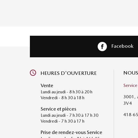
Facebook
NOUS
HEURES D'OUVERTURE
Vente
Service
Lundi au jeudi - 8 h 30 à 20 h
3001, 
Vendredi - 8 h 30 à 18 h
3V4
Service et pièces
418 6
Lundi au jeudi - 7 h 30 à 17 h 30
Vendredi - 7 h 30 à 17 h
Prise de rendez-vous Service