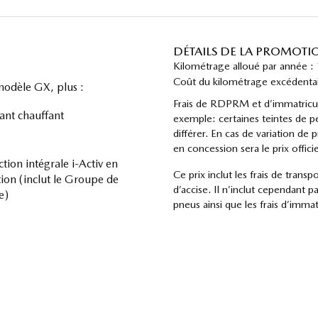
DÉTAILS DE LA PROMOTI
Kilométrage alloué par année 
Coût du kilométrage excédentai
 modèle GX, plus :
Frais de RDPRM et d’immatriculat
ant chauffant
exemple: certaines teintes de pe
différer. En cas de variation de p
en concession sera le prix officie
ction intégrale i-Activ en
Ce prix inclut les frais de transp
ion (inclut le Groupe de
d’accise. Il n’inclut cependant pa
e)
pneus ainsi que les frais d’immat