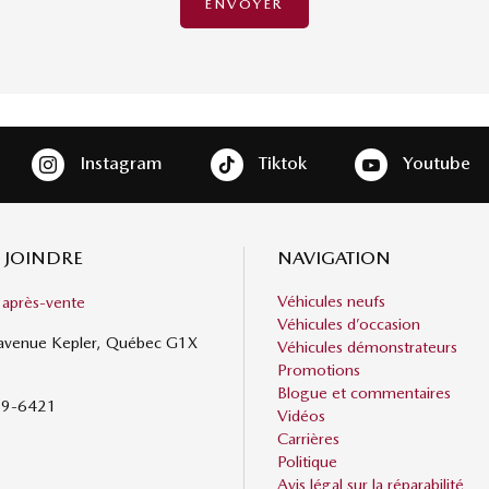
Instagram
Tiktok
Youtube
 JOINDRE
NAVIGATION
Véhicules neufs
 après-vente
Véhicules d’occasion
avenue Kepler, Québec G1X
Véhicules démonstrateurs
Promotions
Blogue et commentaires
59-6421
Vidéos
Carrières
Politique
Avis légal sur la réparabilité