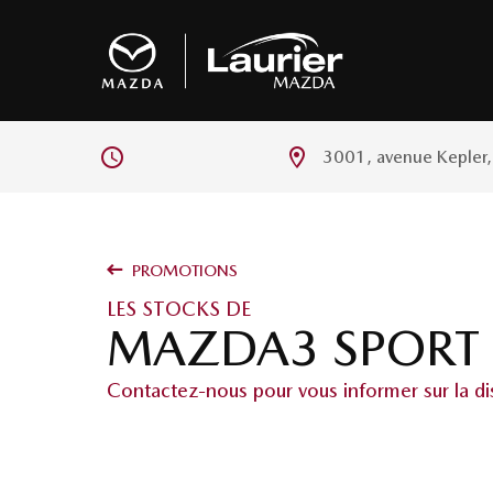
3001, avenue Kepler
PROMOTIONS
LES STOCKS DE
MAZDA3 SPORT
Contactez-nous pour vous informer sur la dis