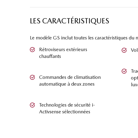
LES CARACTÉRISTIQUES
Le modèle GS inclut toutes les caractéristiques du
Rétroviseurs extérieurs
Vol
chauffants
Tra
Commandes de climatisation
opt
automatique à deux zones
lux
Technologies de sécurité i-
Activsense sélectionnées