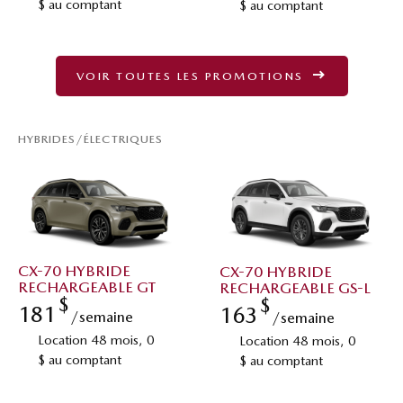
$ au comptant
$ au comptant
VOIR TOUTES LES PROMOTIONS
HYBRIDES/ÉLECTRIQUES
CX-70 HYBRIDE
CX-70 HYBRIDE
RECHARGEABLE GT
RECHARGEABLE GS-L
$
$
181
163
/semaine
/semaine
Location 48 mois, 0
Location 48 mois, 0
$ au comptant
$ au comptant