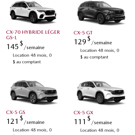
CX-70 HYBRIDE LÉGER
CX-5 GT
$
GS-L
129
$
/semaine
145
/semaine
Location 48 mois, 0
Location 48 mois, 0
$ au comptant
$ au comptant
CX-5 GS
CX-5 GX
$
$
121
111
/semaine
/semaine
Location 48 mois, 0
Location 48 mois, 0