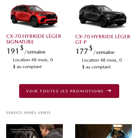
CX-70 HYBRIDE LÉGER
CX-70 HYBRIDE LÉGER
SIGNATURE
GT-P
$
$
191
177
/semaine
/semaine
Location 48 mois, 0
Location 48 mois, 0
$ au comptant
$ au comptant
VOIR TOUTES LES PROMOTIONS
SERVICE APRÈS-VENTE