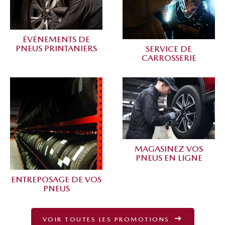
ÉVÉNEMENTS DE
PNEUS PRINTANIERS
SERVICE DE
CARROSSERIE
MAGASINEZ VOS
PNEUS EN LIGNE
ENTREPOSAGE DE VOS
PNEUS
VOIR TOUTES LES PROMOTIONS