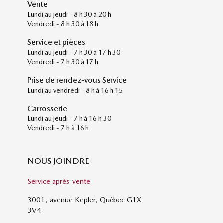
Vente
Lundi au jeudi - 8 h 30 à 20 h
Vendredi - 8 h 30 à 18 h
Service et pièces
Lundi au jeudi - 7 h 30 à 17 h 30
Vendredi - 7 h 30 à 17 h
Prise de rendez-vous Service
Lundi au vendredi - 8 h à 16 h 15
Carrosserie
Lundi au jeudi - 7 h à 16 h 30
Vendredi - 7 h à 16 h
NOUS JOINDRE
Service après-vente
3001, avenue Kepler, Québec G1X
3V4