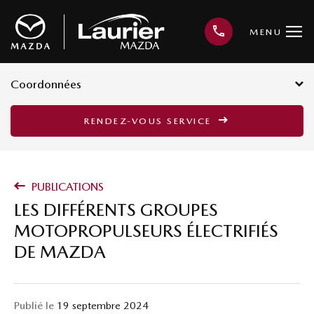
MENU
Coordonnées
3001, avenue Kepler, Québec G1X
RENDEZ-VOUS SERVICE
3V4
418 659-6421
PUBLICATIONS
LES DIFFÉRENTS GROUPES
MOTOPROPULSEURS ÉLECTRIFIÉS
DE MAZDA
Publié le
19 septembre 2024