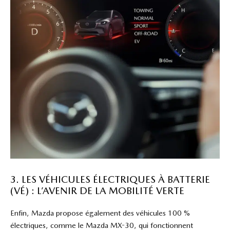
3. LES VÉHICULES ÉLECTRIQUES À BATTERIE
(VÉ) : L’AVENIR DE LA MOBILITÉ VERTE
Enfin, Mazda propose également des véhicules 100 %
électriques, comme le Mazda MX-30, qui fonctionnent