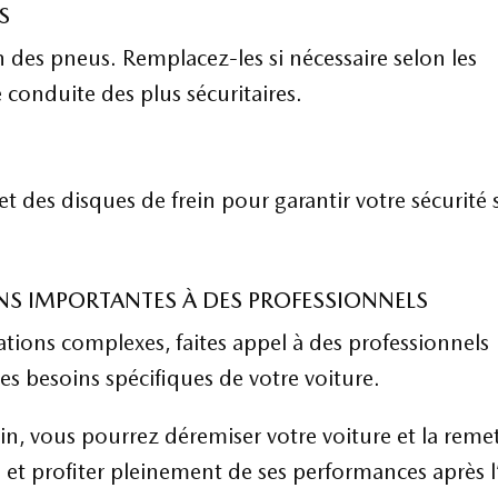
S
on des pneus. Remplacez-les si nécessaire selon les
 conduite des plus sécuritaires.
 et des disques de frein pour garantir votre sécurité 
ONS IMPORTANTES À DES PROFESSIONNELS
ations complexes, faites appel à des professionnels
es besoins spécifiques de votre voiture.
in, vous pourrez déremiser votre voiture et la reme
é et profiter pleinement de ses performances après l’