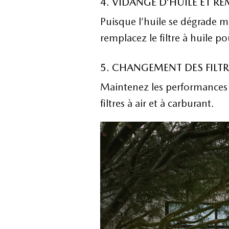
4. VIDANGE D’HUILE ET R
Puisque l’huile se dégrade m
remplacez le filtre à huile 
5. CHANGEMENT DES FILTR
Maintenez les performances
filtres à air et à carburant.