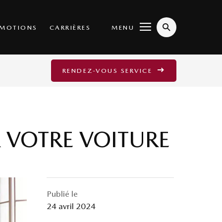
MENU
MOTIONS
CARRIÈRES
RENDEZ-VOUS SERVICE
R VOTRE VOITURE
Publié le
24 avril 2024