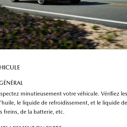
HICULE
T GÉNÉRAL
nspectez minutieusement votre véhicule. Vérifiez le
’huile, le liquide de refroidissement, et le liquide de
 freins, de la batterie, etc.