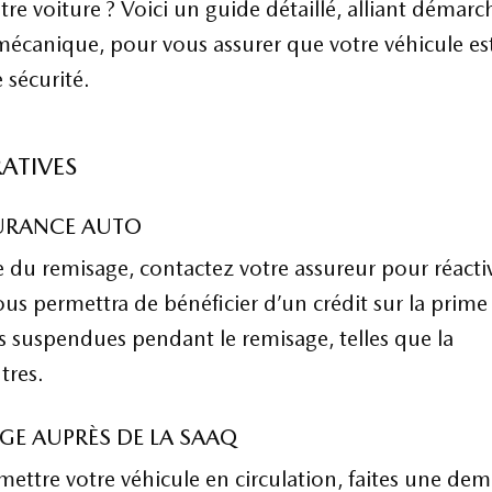
re voiture ? Voici un guide détaillé, alliant démarc
 mécanique, pour vous assurer que votre véhicule es
 sécurité.
ATIVES
SURANCE AUTO
le du remisage, contactez votre assureur pour réacti
ous permettra de bénéficier d’un crédit sur la prime
s suspendues pendant le remisage, telles que la
tres.
GE AUPRÈS DE LA SAAQ
mettre votre véhicule en circulation, faites une de