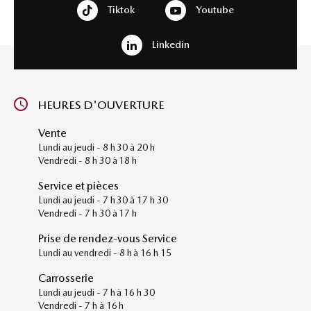
Tiktok
Youtube
Linkedin
HEURES D'OUVERTURE
Vente
Lundi au jeudi - 8 h 30 à 20 h
Vendredi - 8 h 30 à 18 h
Service et pièces
Lundi au jeudi - 7 h 30 à 17 h 30
Vendredi - 7 h 30 à 17 h
Prise de rendez-vous Service
Lundi au vendredi - 8 h à 16 h 15
Carrosserie
Lundi au jeudi - 7 h à 16 h 30
Vendredi - 7 h à 16 h